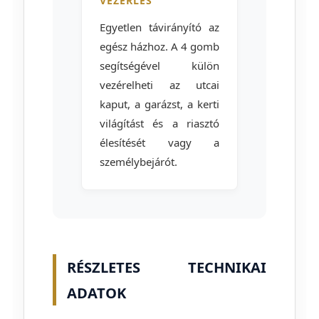
VEZÉRLÉS
Egyetlen távirányító az
egész házhoz. A 4 gomb
segítségével külön
vezérelheti az utcai
kaput, a garázst, a kerti
világítást és a riasztó
élesítését vagy a
személybejárót.
RÉSZLETES TECHNIKAI
ADATOK