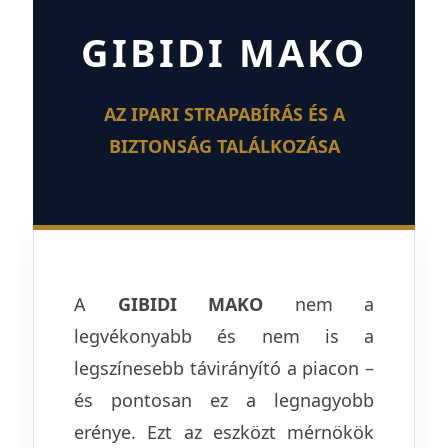
GIBIDI MAKO
AZ IPARI STRAPABÍRÁS ÉS A
BIZTONSÁG TALÁLKOZÁSA
A
GIBIDI MAKO
nem a
legvékonyabb és nem is a
legszínesebb távirányító a piacon –
és pontosan ez a legnagyobb
erénye. Ezt az eszközt mérnökök