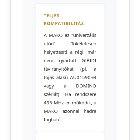
TELJES
KOMPATIBILITÁS
A MAKO az "univerzális
utód". Tökéletesen
helyettesíti a régi, már
nem gyártott GIBIDI
távirányítókat (pl. a
tojás alakú AU01590-et
vagy a DOMINO
szériát). Ha rendszere
433 MHz-en működik, a
MAKO azonnal hadra
fogható.