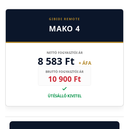
GIBIDI REMOTE
MAKO 4
NETTÓ FOGYASZTÓI ÁR
8 583 Ft
+ ÁFA
BRUTTÓ FOGYASZTÓI ÁR
10 900 Ft
ÜTÉSÁLLÓ KIVITEL