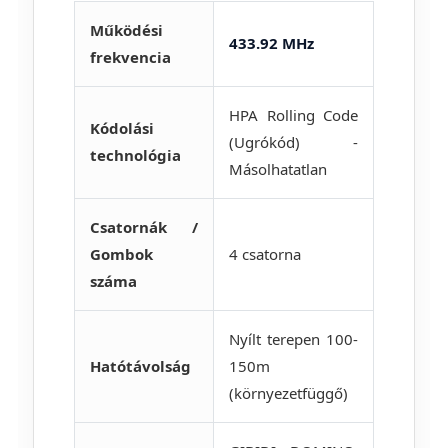
Működési
433.92 MHz
frekvencia
HPA Rolling Code
Kódolási
(Ugrókód) -
technológia
Másolhatatlan
Csatornák /
Gombok
4 csatorna
száma
Nyílt terepen 100-
Hatótávolság
150m
(környezetfüggő)