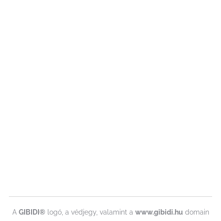
A
GIBIDI®
logó, a védjegy, valamint a
www.gibidi.hu
domain