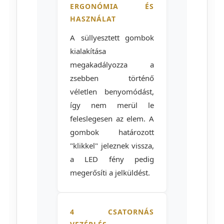
ERGONÓMIA ÉS
HASZNÁLAT
A süllyesztett gombok
kialakítása
megakadályozza a
zsebben történő
véletlen benyomódást,
így nem merül le
feleslegesen az elem. A
gombok határozott
"klikkel" jeleznek vissza,
a LED fény pedig
megerősíti a jelküldést.
4 CSATORNÁS