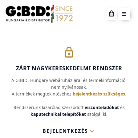
ZÁRT NAGYKERESKEDELMI RENDSZER
A GIBIDI Hungary webáruház árai és termékinformációi
nem nyilvánosak.
A termékek megtekintéséhez
bejelentkezés szükséges.
Rendszerünk kizárólag szerződött
viszonteladókat
és
kaputechnikai telepítőket
szolgál ki.
BEJELENTKEZÉS