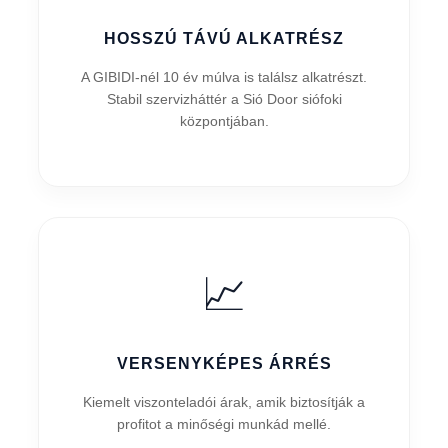
HOSSZÚ TÁVÚ ALKATRÉSZ
A GIBIDI-nél 10 év múlva is találsz alkatrészt.
Stabil szervizháttér a Sió Door siófoki
központjában.
📈
VERSENYKÉPES ÁRRÉS
Kiemelt viszonteladói árak, amik biztosítják a
profitot a minőségi munkád mellé.