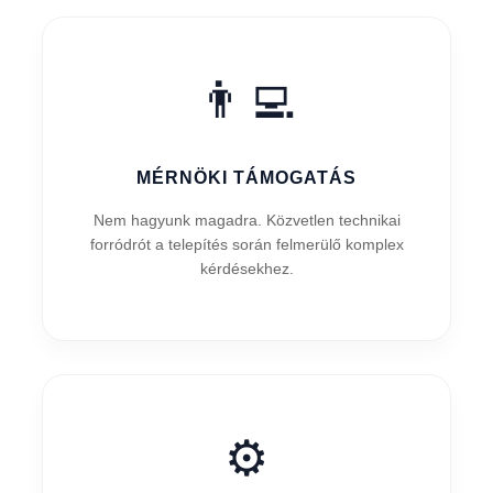
👨‍💻
MÉRNÖKI TÁMOGATÁS
Nem hagyunk magadra. Közvetlen technikai
forródrót a telepítés során felmerülő komplex
kérdésekhez.
⚙️