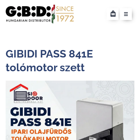
GIBIDI PASS 841E
tolómotor szett