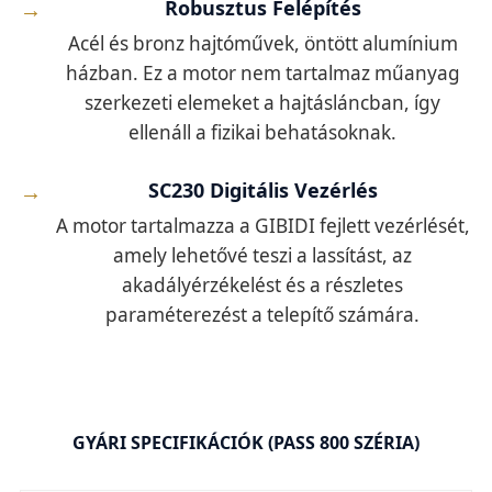
Robusztus Felépítés
Acél és bronz hajtóművek, öntött alumínium
házban. Ez a motor nem tartalmaz műanyag
szerkezeti elemeket a hajtásláncban, így
ellenáll a fizikai behatásoknak.
SC230 Digitális Vezérlés
A motor tartalmazza a GIBIDI fejlett vezérlését,
amely lehetővé teszi a lassítást, az
akadályérzékelést és a részletes
paraméterezést a telepítő számára.
GYÁRI SPECIFIKÁCIÓK (PASS 800 SZÉRIA)