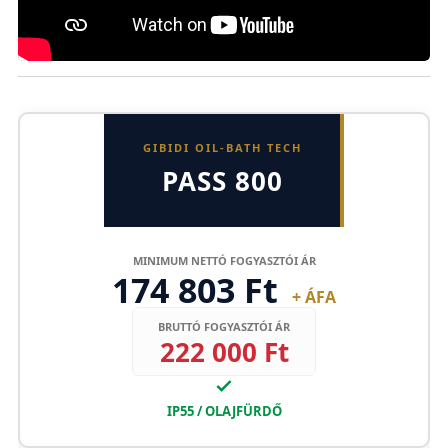
GIBIDI OIL-BATH TECH
PASS 800
MINIMUM NETTÓ FOGYASZTÓI ÁR
174 803 Ft
+ ÁFA
BRUTTÓ FOGYASZTÓI ÁR
222 000 Ft
IP55 / OLAJFÜRDŐ