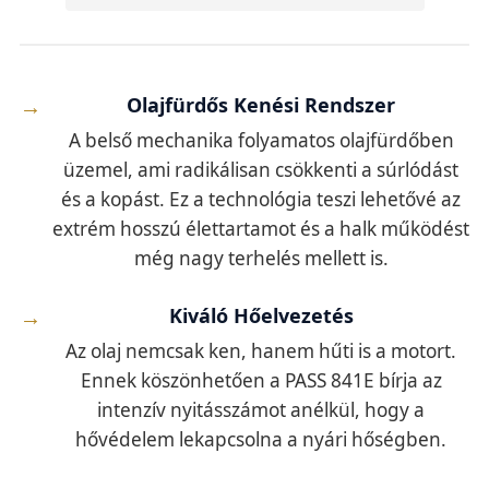
Olajfürdős Kenési Rendszer
A belső mechanika folyamatos olajfürdőben
üzemel, ami radikálisan csökkenti a súrlódást
és a kopást. Ez a technológia teszi lehetővé az
extrém hosszú élettartamot és a halk működést
még nagy terhelés mellett is.
Kiváló Hőelvezetés
Az olaj nemcsak ken, hanem hűti is a motort.
Ennek köszönhetően a PASS 841E bírja az
intenzív nyitásszámot anélkül, hogy a
hővédelem lekapcsolna a nyári hőségben.