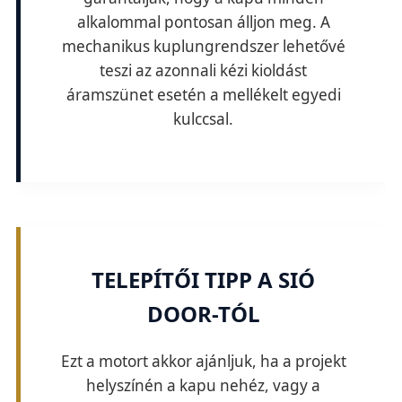
alkalommal pontosan álljon meg. A
mechanikus kuplungrendszer lehetővé
teszi az azonnali kézi kioldást
áramszünet esetén a mellékelt egyedi
kulccsal.
TELEPÍTŐI TIPP A SIÓ
DOOR-TÓL
Ezt a motort akkor ajánljuk, ha a projekt
helyszínén a kapu nehéz, vagy a