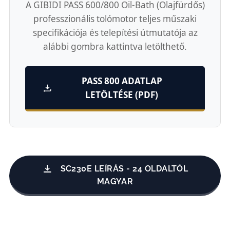
A GIBIDI PASS 600/800 Oil-Bath (Olajfürdős)
professzionális tolómotor teljes műszaki
specifikációja és telepítési útmutatója az
alábbi gombra kattintva letölthető.
PASS 800 ADATLAP
LETÖLTÉSE (PDF)
SC230E LEÍRÁS - 24 OLDALTÓL
MAGYAR