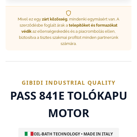
Mivel ez egy
zárt közösség
, mindenki egymásért van. A
szerződésbe foglalt árak a
telepítőket és formazókat
védik
az ellenségeskedés és a piacrombolás ellen,
biztosítva a tisztes szakmai profitot minden partnerünk
számára.
GIBIDI INDUSTRIAL QUALITY
PASS 841E TOLÓKAPU
MOTOR
OIL-BATH TECHNOLOGY • MADE IN ITALY