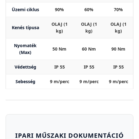
Üzemi ciklus
90%
60%
70%
OLAJ (1
OLAJ (1
OLAJ (1
Kenés típusa
kg)
kg)
kg)
Nyomaték
50 Nm
60 Nm
90 Nm
(Max)
Védettség
IP 55
IP 55
IP 55
Sebesség
9 m/perc
9 m/perc
9 m/perc
IPARI MŰSZAKI DOKUMENTÁCIÓ