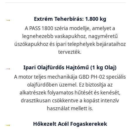
Extrém Teherbírás: 1.800 kg
A PASS 1800 széria modellje, amelyet a
legnehezebb vaskapukhoz, nagyméretű
úszókapukhoz és ipari telephelyek bejárataihoz
tervezték.
Ipari Olajfürdős Hajtómű (1 kg Olaj)
A motor teljes mechanikája GBD PH-02 speciális
olajfürdőben üzemel. Ez biztosítja az
alkatrészek folyamatos hűtését és kenését,
drasztikusan csökkentve a kopást intenzív
használat mellett is.
Hőkezelt Acél Fogaskerekek