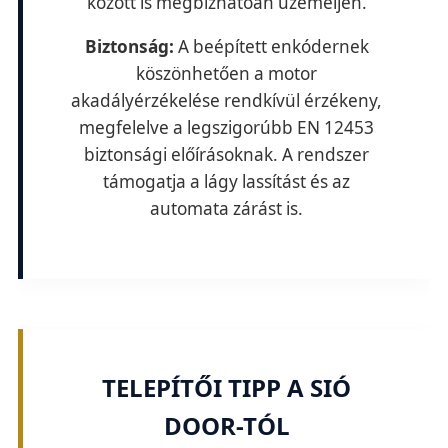
között is megbízhatóan üzemeljen.
Biztonság:
A beépített enkódernek
köszönhetően a motor
akadályérzékelése rendkívül érzékeny,
megfelelve a legszigorúbb EN 12453
biztonsági előírásoknak. A rendszer
támogatja a lágy lassítást és az
automata zárást is.
TELEPÍTŐI TIPP A SIÓ
DOOR-TÓL