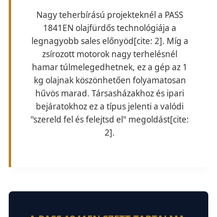
Nagy teherbírású projekteknél a PASS
1841EN olajfürdős technológiája a
legnagyobb sales előnyöd[cite: 2]. Míg a
zsírozott motorok nagy terhelésnél
hamar túlmelegedhetnek, ez a gép az 1
kg olajnak köszönhetően folyamatosan
hűvös marad. Társasházakhoz és ipari
bejáratokhoz ez a típus jelenti a valódi
"szereld fel és felejtsd el" megoldást[cite:
2].