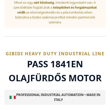
Mivel ez egy
zárt közösség
, mindenki egymásért van. A
szerződésbe foglalt árak a
telepítőket és forgalmazókat
védik
az ellenségeskedés és a piacrombolás ellen,
biztosítva a tisztes szakmai profitot minden partnerünk
számára.
GIBIDI HEAVY DUTY INDUSTRIAL LINE
PASS 1841EN
OLAJFÜRDŐS MOTOR
PROFESSIONAL INDUSTRIAL AUTOMATION • MADE IN
ITALY