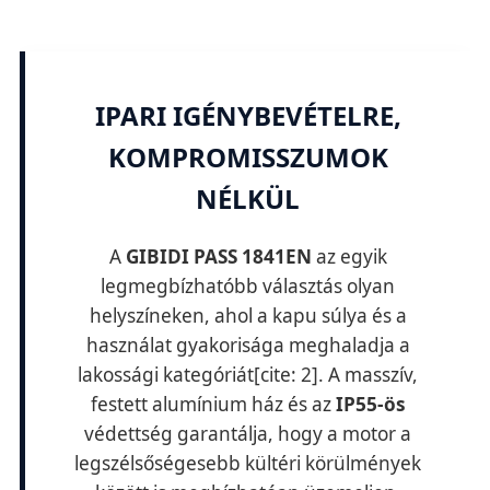
IPARI IGÉNYBEVÉTELRE,
KOMPROMISSZUMOK
NÉLKÜL
A
GIBIDI PASS 1841EN
az egyik
legmegbízhatóbb választás olyan
helyszíneken, ahol a kapu súlya és a
használat gyakorisága meghaladja a
lakossági kategóriát[cite: 2]. A masszív,
festett alumínium ház és az
IP55-ös
védettség garantálja, hogy a motor a
legszélsőségesebb kültéri körülmények