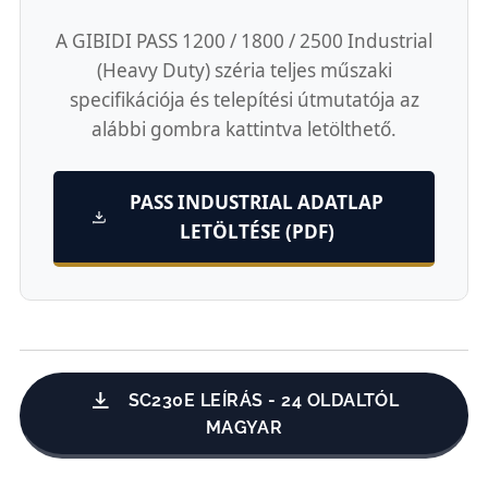
A GIBIDI PASS 1200 / 1800 / 2500 Industrial
(Heavy Duty) széria teljes műszaki
specifikációja és telepítési útmutatója az
alábbi gombra kattintva letölthető.
PASS INDUSTRIAL ADATLAP
LETÖLTÉSE (PDF)
SC230E LEÍRÁS - 24 OLDALTÓL
MAGYAR