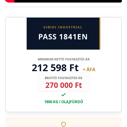
GIBIDI INDUSTRIAL
PASS 1841EN
MINIMUM NETTÓ FOGYASZTÓI ÁR
212 598 Ft
+ ÁFA
BRUTTÓ FOGYASZTÓI ÁR
270 000 Ft
1800 KG / OLAJFÜRDŐ